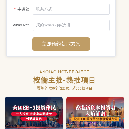
手機號
WhatsApp
立即预约获取方案
ANQIAO HOT-PROJECT
桉僑主推-熱推項目
覆蓋全球30多個國家，超300個項目