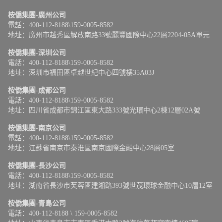
桉僑集團-廣州公司
電話：400-112-8188\159-0005-8582
地址：廣州市越秀區解放南路33號麗豐國際中心22層2204-05A單元
桉僑集團-深圳公司
電話：400-112-8188\159-0005-8582
地址：深圳市福田區卓越世紀中心四號樓35A03J
桉僑集團-成都公司
電話：400-112-8188\159-0005-8582
地址：四川省成都市錦江區東大路333號光環中心2棟12層02A號
桉僑集團-南京公司
電話：400-112-8188\159-0005-8582
地址：江蘇省南京市秦淮區南京國際金融中心28層05室
桉僑集團-長沙公司
電話：400-112-8188\159-0005-8582
地址：湖南省長沙市芙蓉區建湘路393號世茂環球金融中心10層12室
桉僑集團-青島公司
電話：400-112-8188 \ 159-0005-8582