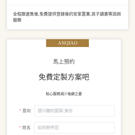
全程跟進售後,免費提供登錄後的安家置業,孩子讀書等諮詢
服務
ANQIAO
馬上預約
免費定製方案吧
貼心服務減少後顧之憂
意向
姓名