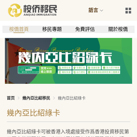
語言
桉僑首頁
移民專題
免費評估
關於桉僑
首页
幾內亞比紹移民
幾內亞比紹綠卡
幾內亞比紹綠卡
幾內亞比紹綠卡可被香港入境處接受作爲香港投資移民第