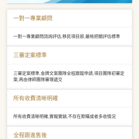
一對一專業顧問
一對一專業顧問諮詢評估,移民項目部,嚴格把關評估標準
三審定案標準
三審定案標準,金牌文案團隊全程跟蹤申請,項目團隊初審定
案,再由律師團隊審理遞交
所有收費清晰明確
所有收費清晰明確,實報實銷,不存在欺瞞或者多收情況
全程跟進售後