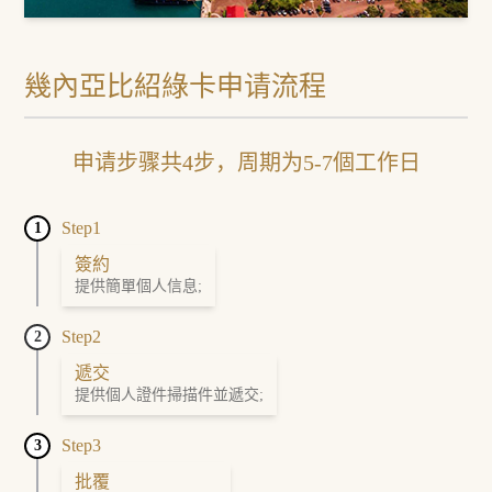
幾內亞比紹綠卡申请流程
申请步骤共4步，周期为5-7個工作日
Step1
1
簽約
提供簡單個人信息;
Step2
2
遞交
提供個人證件掃描件並遞交;
Step3
3
批覆