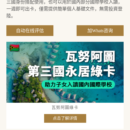
三國身份搭配使用，也可以用於國內部分國際學校入讀，
一週即可出卡，僅需提供簡單個人基礎文件，無需投資登
陸。
自动在线评估
加Whats咨询
瓦努阿圖綠卡
点击了解详情