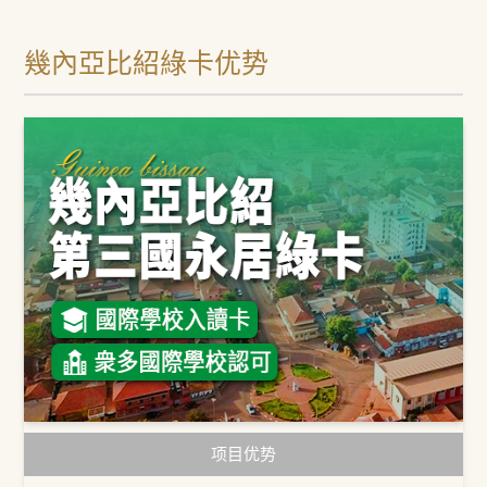
幾內亞比紹綠卡优势
项目优势