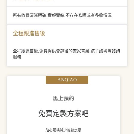
所有收費清晰明確,實報實銷,不存在欺瞞或者多收情況
全程跟進售後
全程跟進售後,免費提供登錄後的安家置業,孩子讀書等諮詢
服務
ANQIAO
馬上預約
免費定製方案吧
貼心服務減少後顧之憂