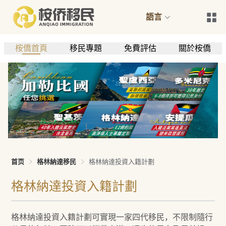
語言
桉僑首頁
移民專題
免費評估
關於桉僑
首页
格林納達移民
格林納達投資入籍計劃
格林納達投資入籍計劃
格林納達投資入籍計劃可實現一家四代移民，不限制隨行