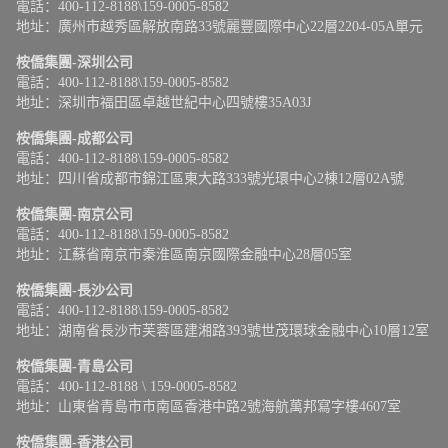
電話：400-112-8188\159-0005-8582
地址：廣州市越秀區解放南路33號麗豐國際中心22層2204-05A單元
桉僑集團-深圳公司
電話：400-112-8188\159-0005-8582
地址：深圳市福田區卓越世紀中心四號樓35A03J
桉僑集團-成都公司
電話：400-112-8188\159-0005-8582
地址：四川省成都市錦江區東大路333號光環中心2棟12層02A號
桉僑集團-南京公司
電話：400-112-8188\159-0005-8582
地址：江蘇省南京市秦淮區南京國際金融中心28層05室
桉僑集團-長沙公司
電話：400-112-8188\159-0005-8582
地址：湖南省長沙市芙蓉區建湘路393號世茂環球金融中心10層12室
桉僑集團-青島公司
電話：400-112-8188 \ 159-0005-8582
地址：山東省青島市市南區香港中路2號海航萬邦寫字樓4607室
桉僑集團-香港公司