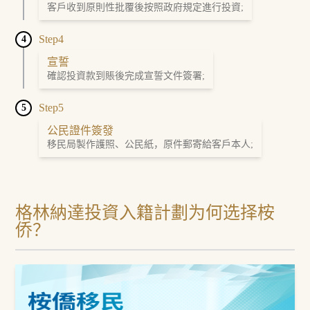
客戶收到原則性批覆後按照政府規定進行投資;
Step4
4
宣誓
確認投資款到賬後完成宣誓文件簽署;
Step5
5
公民證件簽發
移民局製作護照、公民紙，原件郵寄給客戶本人;
格林納達投資入籍計劃为何选择桉
侨？