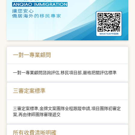
一對一專業顧問
一對一專業顧問諮詢評估,移民項目部,嚴格把關評估標準
三審定案標準
三審定案標準,金牌文案團隊全程跟蹤申請,項目團隊初審定
案,再由律師團隊審理遞交
所有收費清晰明確