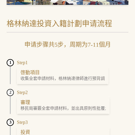
格林納達投資入籍計劃申请流程
申请步骤共5步，周期为7-11個月
Step1
1
啓動項目
收集全套申請材料，格林納達律師進行預背調
Step2
2
審理
移民局審覈全套申請材料，並出具原則性批覆;
Step3
3
投資