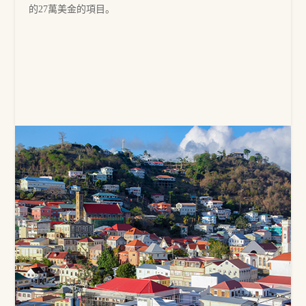
的27萬美金的項目。