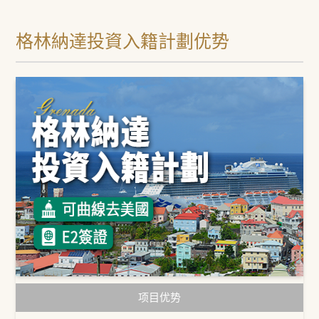
格林納達投資入籍計劃优势
项目优势