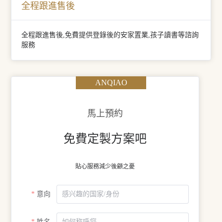
全程跟進售後
全程跟進售後,免費提供登錄後的安家置業,孩子讀書等諮詢
服務
ANQIAO
馬上預約
免費定製方案吧
貼心服務減少後顧之憂
意向
姓名