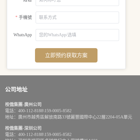
手機號
WhatsApp
立即预约获取方案
公司地址
桉僑集團-廣州公司
電話：400-112-8188\159-0005-8582
地址：廣州市越秀區解放南路33號麗豐國際中心22層2204-05A單元
桉僑集團-深圳公司
電話：400-112-8188\159-0005-8582