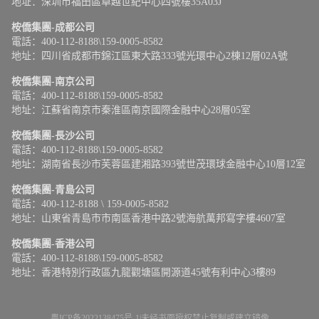
地址：深圳市福田區卓越世紀中心四號樓35A03J
桉僑集團-成都公司
電話：400-112-8188\159-0005-8582
地址：四川省成都市錦江區東大路333號光環中心2棟12層02A號
桉僑集團-南京公司
電話：400-112-8188\159-0005-8582
地址：江蘇省南京市秦淮區南京國際金融中心28層05室
桉僑集團-長沙公司
電話：400-112-8188\159-0005-8582
地址：湖南省長沙市芙蓉區建湘路393號世茂環球金融中心10層12室
桉僑集團-青島公司
電話：400-112-8188 \ 159-0005-8582
地址：山東省青島市市南區香港中路2號海航萬邦寫字樓4607室
桉僑集團-香港公司
電話：400-112-8188\159-0005-8582
地址：香港特別行政區九龍觀塘區開源道45號有利中心3樓89
粤ICP备2022138475号-1
|
未经书面授权禁止复制或建立镜像