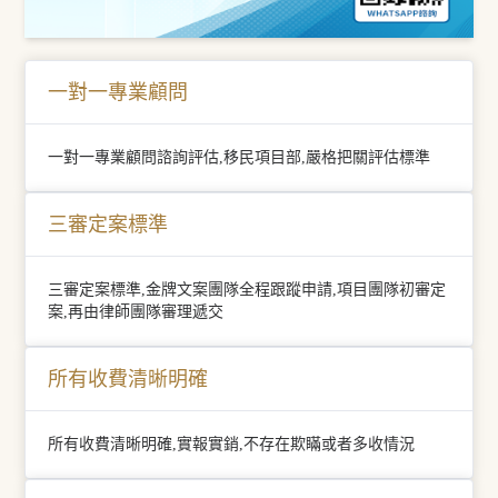
一對一專業顧問
一對一專業顧問諮詢評估,移民項目部,嚴格把關評估標準
三審定案標準
三審定案標準,金牌文案團隊全程跟蹤申請,項目團隊初審定
案,再由律師團隊審理遞交
所有收費清晰明確
所有收費清晰明確,實報實銷,不存在欺瞞或者多收情況