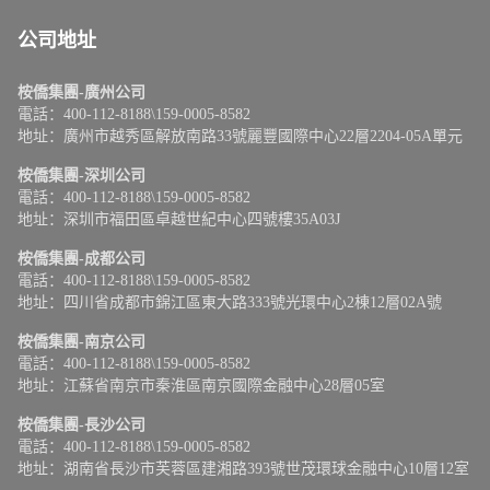
公司地址
桉僑集團-廣州公司
電話：400-112-8188\159-0005-8582
地址：廣州市越秀區解放南路33號麗豐國際中心22層2204-05A單元
桉僑集團-深圳公司
電話：400-112-8188\159-0005-8582
地址：深圳市福田區卓越世紀中心四號樓35A03J
桉僑集團-成都公司
電話：400-112-8188\159-0005-8582
地址：四川省成都市錦江區東大路333號光環中心2棟12層02A號
桉僑集團-南京公司
電話：400-112-8188\159-0005-8582
地址：江蘇省南京市秦淮區南京國際金融中心28層05室
桉僑集團-長沙公司
電話：400-112-8188\159-0005-8582
地址：湖南省長沙市芙蓉區建湘路393號世茂環球金融中心10層12室