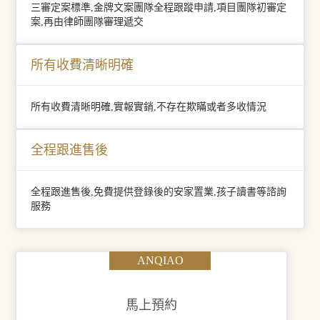
三審定案標準,金牌文案團隊全程跟蹤申請,項目團隊初審定
案,再由律師團隊審理遞交
所有收費清晰明確
所有收費清晰明確,實報實銷,不存在欺瞞或者多收情況
全程跟進售後
全程跟進售後,免費提供登錄後的安家置業,孩子讀書等諮詢
服務
ANQIAO
馬上預約