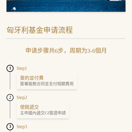
匈牙利基金申请流程
申请步骤共6步，周期为3-6個月
Step1
1
簽約並付費
簽署服務合同並支付相關費用
Step2
2
使館遞交
主申國內遞交GI簽證申請
Step3
3