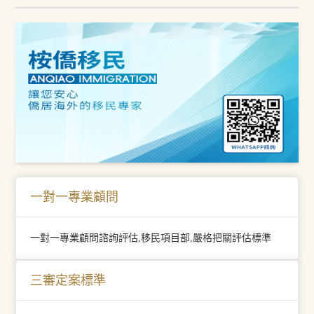
一對一專業顧問
一對一專業顧問諮詢評估,移民項目部,嚴格把關評估標準
三審定案標準