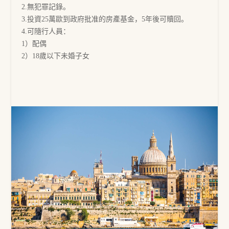
2.無犯罪記錄。
國家
3.投資25萬歐到政府批准的房產基金，5年後可贖回。
4.可隨行人員：
1）配偶
2）18歲以下未婚子女