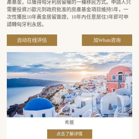
產基金，以獲得匈牙利居留權的一種移民方式。申請人只
需要投資25歐元到政府批准的房產基金項目維持5年，一
次性獲批10年黃金居留簽證，10年內任意居住3年即可申
請轉匈牙利永居。
自动在线评估
加Whats咨询
希臘
点击了解详情