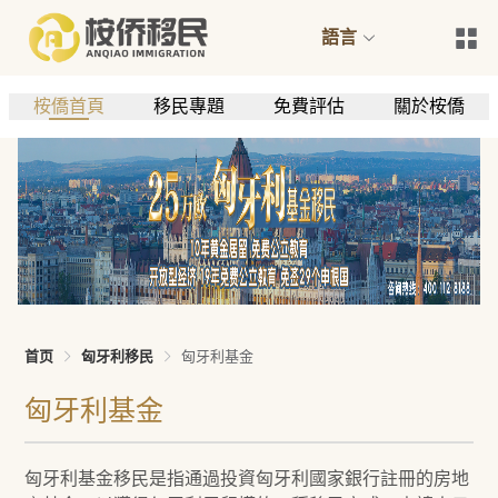
語言
桉僑首頁
移民專題
免費評估
關於桉僑
首页
匈牙利移民
匈牙利基金
匈牙利基金
匈牙利基金移民是指通過投資匈牙利國家銀行註冊的房地