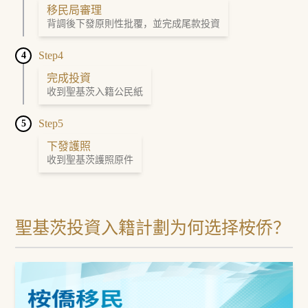
移民局審理
背調後下發原則性批覆，並完成尾款投資
Step4
4
完成投資
收到聖基茨入籍公民紙
Step5
5
下發護照
收到聖基茨護照原件
聖基茨投資入籍計劃为何选择桉侨？