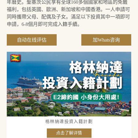
年曆史。聖基茨公民享有全球160多個國家和地區的免籤
福利，包括英國、歐洲、新加坡和中國香港。一人申請可
同時攜帶父母、配偶及子女。滿足以下投資其中一項即可
申請，6-8個月即可完成入籍手續。
自动在线评估
加Whats咨询
格林納達投資入籍計劃
点击了解详情