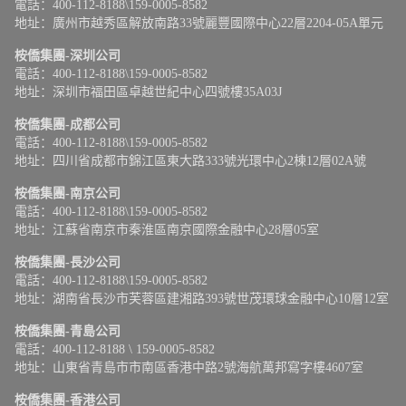
電話：400-112-8188\159-0005-8582
地址：廣州市越秀區解放南路33號麗豐國際中心22層2204-05A單元
桉僑集團-深圳公司
電話：400-112-8188\159-0005-8582
地址：深圳市福田區卓越世紀中心四號樓35A03J
桉僑集團-成都公司
電話：400-112-8188\159-0005-8582
地址：四川省成都市錦江區東大路333號光環中心2棟12層02A號
桉僑集團-南京公司
電話：400-112-8188\159-0005-8582
地址：江蘇省南京市秦淮區南京國際金融中心28層05室
桉僑集團-長沙公司
電話：400-112-8188\159-0005-8582
地址：湖南省長沙市芙蓉區建湘路393號世茂環球金融中心10層12室
桉僑集團-青島公司
電話：400-112-8188 \ 159-0005-8582
地址：山東省青島市市南區香港中路2號海航萬邦寫字樓4607室
桉僑集團-香港公司