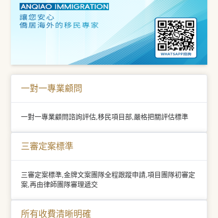
一對一專業顧問
一對一專業顧問諮詢評估,移民項目部,嚴格把關評估標準
三審定案標準
三審定案標準,金牌文案團隊全程跟蹤申請,項目團隊初審定
案,再由律師團隊審理遞交
所有收費清晰明確