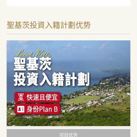
聖基茨投資入籍計劃优势
项目优势