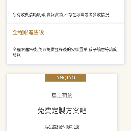
所有收費清晰明確,實報實銷,不存在欺瞞或者多收情況
全程跟進售後
全程跟進售後,免費提供登錄後的安家置業,孩子讀書等諮詢
服務
ANQIAO
馬上預約
免費定製方案吧
貼心服務減少後顧之憂