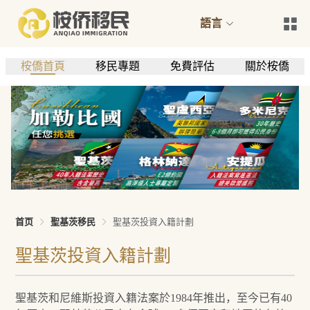
語言
桉僑首頁
移民專題
免費評估
關於桉僑
首页
聖基茨移民
聖基茨投資入籍計劃
聖基茨投資入籍計劃
聖基茨和尼維斯投資入籍法案於1984年推出，至今已有40