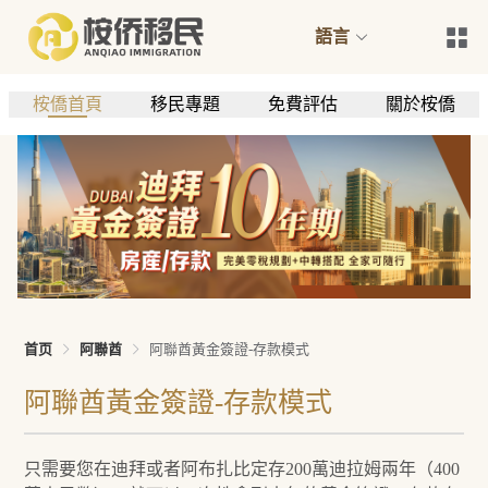
語言
桉僑首頁
移民專題
免費評估
關於桉僑
首页
阿聯酋
阿聯酋黃金簽證-存款模式
阿聯酋黃金簽證-存款模式
只需要您在迪拜或者阿布扎比定存200萬迪拉姆兩年（400