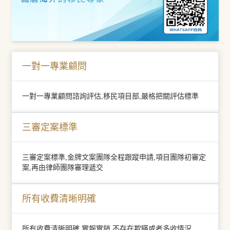
一對一專業顧問
一對一專業顧問諮詢評估,移民項目部,嚴格把關評估標準
三審定案標準
三審定案標準,金牌文案團隊全程跟蹤申請,項目團隊初審定
案,再由律師團隊審理遞交
所有收費清晰明確
所有收費清晰明確,實報實銷,不存在欺瞞或者多收情況