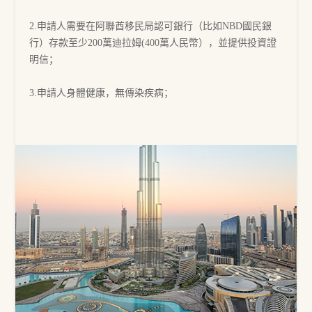
2.申請人需要在阿聯酋移民局認可銀行（比如NBD國民銀
行）存款至少200萬迪拉姆(400萬人民幣），並提供投資證
明信；
3.申請人身體健康，無傳染疾病；