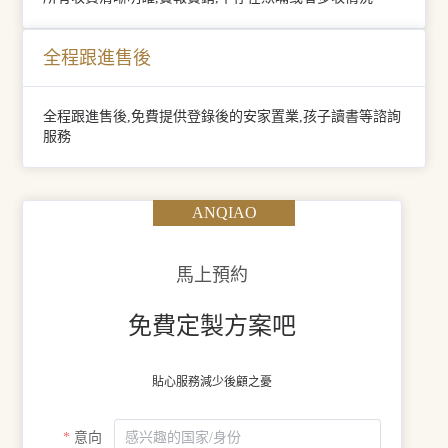
全程跟進售後
全程跟進售後,免費提供登錄後的安家置業,孩子讀書等諮詢
服務
ANQIAO
馬上預約
免費定製方案吧
貼心服務減少後顧之憂
意向