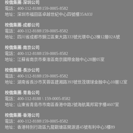
桉僑集團-深圳公司
電話：400-112-8188\159-0005-8582
地址：深圳市福田區卓越世紀中心四號樓35A03J
桉僑集團-成都公司
電話：400-112-8188\159-0005-8582
地址：四川省成都市錦江區東大路333號光環中心2棟12層02A號
桉僑集團-南京公司
電話：400-112-8188\159-0005-8582
地址：江蘇省南京市秦淮區南京國際金融中心28層05室
桉僑集團-長沙公司
電話：400-112-8188\159-0005-8582
地址：湖南省長沙市芙蓉區建湘路393號世茂環球金融中心10層12室
桉僑集團-青島公司
電話：400-112-8188 \ 159-0005-8582
地址：山東省青島市市南區香港中路2號海航萬邦寫字樓4607室
桉僑集團-香港公司
電話：400-112-8188\159-0005-8582
地址：香港特別行政區九龍觀塘區開源道45號有利中心3樓89