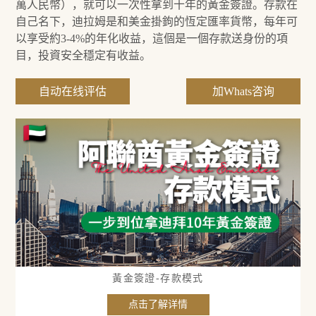
萬人民幣），就可以一次性拿到十年的黃金簽證。存款在
自己名下，迪拉姆是和美金掛鉤的恆定匯率貨幣，每年可
以享受約3-4%的年化收益，這個是一個存款送身份的項
目，投資安全穩定有收益。
自动在线评估
加Whats咨询
黃金簽證-存款模式
点击了解详情