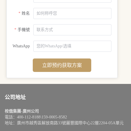
姓名
手機號
WhatsApp
立即预约获取方案
公司地址
桉僑集團-廣州公司
電話：400-112-8188\159-0005-8582
地址：廣州市越秀區解放南路33號麗豐國際中心22層2204-05A單元