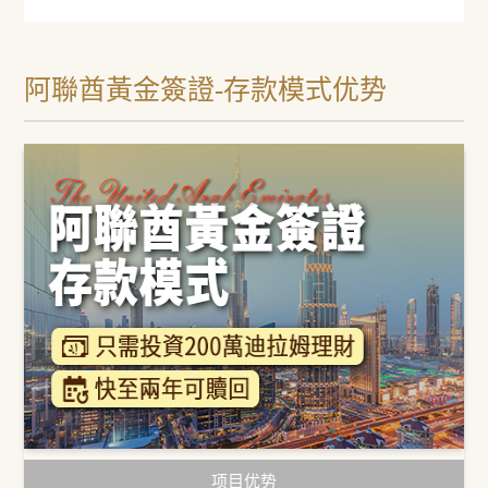
阿聯酋黃金簽證-存款模式优势
项目优势