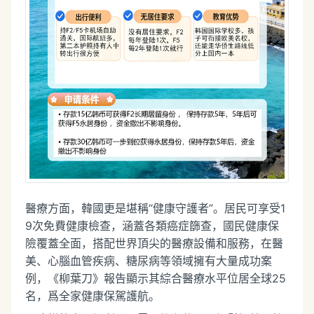
醫療方面，韓國更是堪稱“健康守護者”。居民可享受1
9次免費健康檢查，涵蓋各類癌症篩查，國民健康保
險覆蓋全面，搭配世界頂尖的醫療設備和服務，在醫
美、心腦血管疾病、糖尿病等領域擁有大量成功案
例，《柳葉刀》報告顯示其綜合醫療水平位居全球25
名，爲全家健康保駕護航。