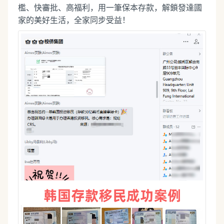
檻、快審批、高福利，用一筆保本存款，解鎖發達國
家的美好生活，全家同步受益！