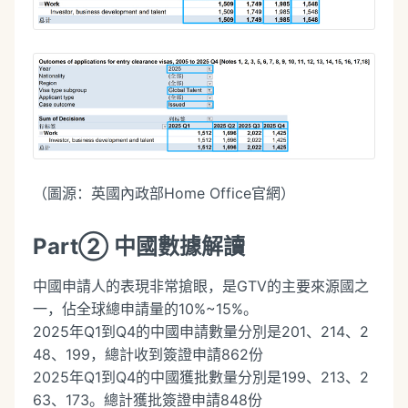
（圖源：英國內政部Home Office官網）
Part② 中國數據解讀
中國申請人的表現非常搶眼，是GTV的主要來源國之
一，佔全球總申請量的10%~15%。
2025年Q1到Q4的中國申請數量分別是201、214、2
48、199，總計收到簽證申請862份
2025年Q1到Q4的中國獲批數量分別是199、213、2
63、173。總計獲批簽證申請848份