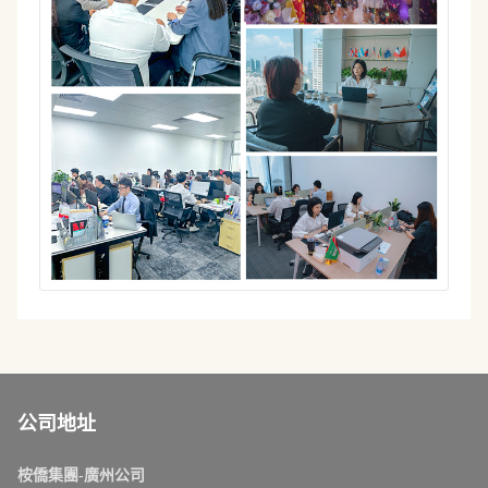
公司地址
桉僑集團-廣州公司