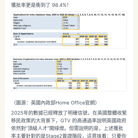
獲批率更是衝到了 98.4%！
（圖源：英國內政部Home Office官網）
2025年的數據已經釋放了明確信號，在英國整體收緊
移民政策的大背景下，GTV 的高通過率說明英國政府
依然對“頂級人才”開綠燈。但需說明的是，上述獲批
率主要針對的是Stage2簽證階段，這意味着：只要你