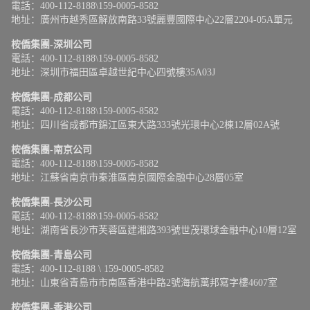
電話：400-112-8188\159-0005-8582
地址：廣州市越秀區解放南路33號麗豐國際中心22層2204-05A單元
桉僑集團-深圳公司
電話：400-112-8188\159-0005-8582
地址：深圳市福田區卓越世紀中心四號樓35A03J
桉僑集團-成都公司
電話：400-112-8188\159-0005-8582
地址：四川省成都市錦江區東大路333號光環中心2棟12層02A號
桉僑集團-南京公司
電話：400-112-8188\159-0005-8582
地址：江蘇省南京市秦淮區南京國際金融中心28層05室
桉僑集團-長沙公司
電話：400-112-8188\159-0005-8582
地址：湖南省長沙市芙蓉區建湘路393號世茂環球金融中心10層12室
桉僑集團-青島公司
電話：400-112-8188 \ 159-0005-8582
地址：山東省青島市市南區香港中路2號海航萬邦寫字樓4607室
桉僑集團-香港公司