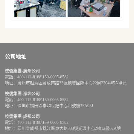
公司地址
桉僑集團-廣州公司
電話：400-112-8188\159-0005-8582
地址：廣州市越秀區解放南路33號麗豐國際中心22層2204-05A單元
桉僑集團-深圳公司
電話：400-112-8188\159-0005-8582
地址：深圳市福田區卓越世紀中心四號樓35A03J
桉僑集團-成都公司
電話：400-112-8188\159-0005-8582
地址：四川省成都市錦江區東大路333號光環中心2棟12層02A號