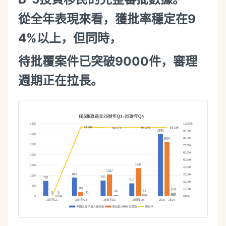
從全年表現來看，獲批率穩定在9
4%以上，但同時，
待批覆案件已突破9000件，審理
週期正在拉長。