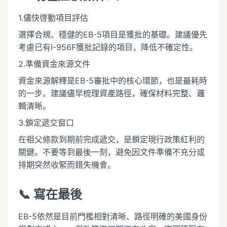
1.儘快啓動項目評估
選擇合規、穩健的EB-5項目是獲批的基礎。建議優先
考慮已有I-956F獲批記錄的項目，降低不確定性。
2.準備資金來源文件
資金來源解釋是EB-5審批中的核心環節，也是最耗時
的一步。建議儘早梳理資產路徑，確保材料完整、邏
輯清晰。
3.鎖定遞交窗口
在祖父條款到期前完成遞交，是鎖定現行政策紅利的
關鍵。不要等到最後一刻，避免因文件準備不充分或
排期突然收緊而錯失機會。
📞 寫在最後
EB-5依然是目前門檻相對清晰、路徑明確的美國身份